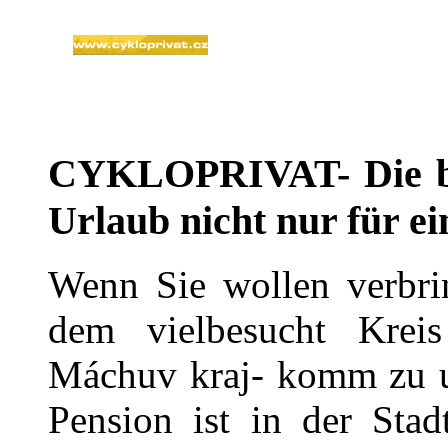
Netmonitor
297815
CYKLOPRIVAT- Die bes
Urlaub nicht nur für e
Wenn Sie wollen verbri
dem vielbesucht Kreis
Máchuv kraj- komm zu un
Pension ist in der Stad